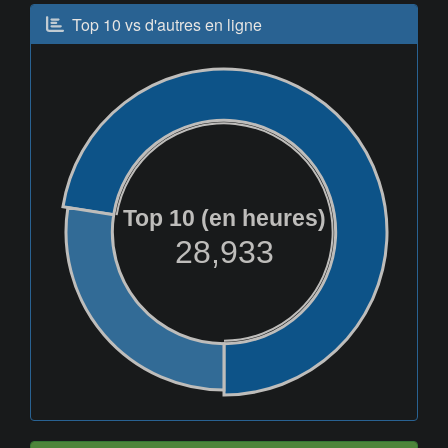
Top 10 vs d'autres en ligne
Top 10 (en heures)
28,933