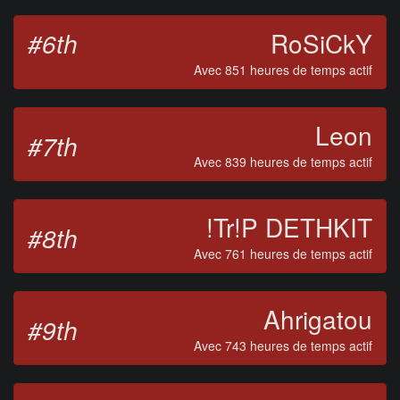
#6th
RoSiCkY
Avec 851 heures de temps actif
Leon
#7th
Avec 839 heures de temps actif
!Tr!P DETHKIT
#8th
Avec 761 heures de temps actif
Ahrigatou
#9th
Avec 743 heures de temps actif