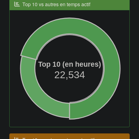
Top 10 vs autres en temps actif
Top 10 (en heures)
22,534