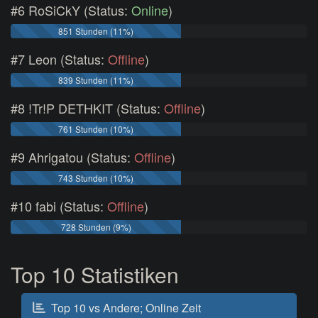
#6 RoSiCkY (Status:
Online
)
851 Stunden (11%)
#7 Leon (Status:
Offline
)
839 Stunden (11%)
#8 !Tr!P DETHKIT (Status:
Offline
)
761 Stunden (10%)
#9 Ahrigatou (Status:
Offline
)
743 Stunden (10%)
#10 fabi (Status:
Offline
)
728 Stunden (9%)
Top 10 Statistiken
Top 10 vs Andere; Online Zeit