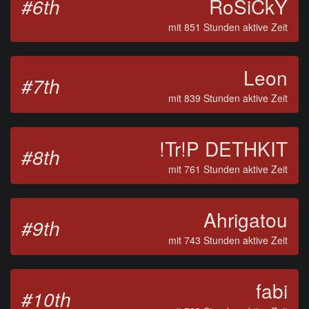
#6th
RoSiCkY
mit 851 Stunden aktive Zeit
Leon
#7th
mit 839 Stunden aktive Zeit
!Tr!P DETHKIT
#8th
mit 761 Stunden aktive Zeit
Ahrigatou
#9th
mit 743 Stunden aktive Zeit
fabi
#10th