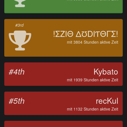
#3rd
!ΣZIΘ ΔƱDIƬΘΓΣ!
mit 3804 Stunden aktive Zeit
#4th
Kybato
mit 1939 Stunden aktive Zeit
#5th
recKul
mit 1132 Stunden aktive Zeit