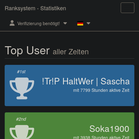
Ranksystem - Statistiken
Verifizierung benötigt!
Top User
aller Zeiten
#1st
!Tr!P HaltWer | Sascha
mit 7799 Stunden aktive Zeit
#2nd
Soka1900
mit 3938 Stunden aktive Zeit