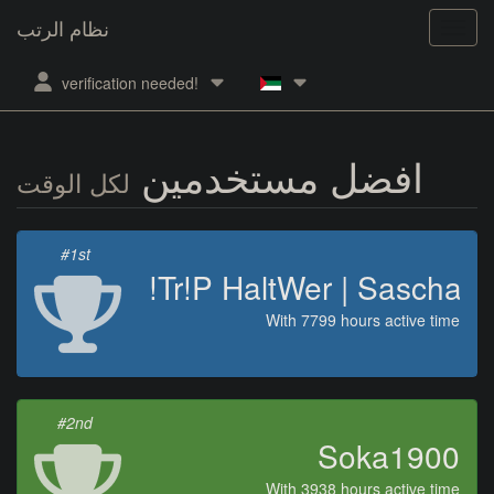
نظام الرتب
verification needed!
افضل مستخدمين
لكل الوقت
#1st
!Tr!P HaltWer | Sascha
With 7799 hours active time
#2nd
Soka1900
With 3938 hours active time