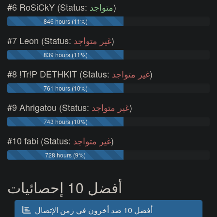
#6 RoSiCkY (Status:
متواجد
)
846 hours (11%)
#7 Leon (Status:
غير متواجد
)
839 hours (11%)
#8 !Tr!P DETHKIT (Status:
غير متواجد
)
761 hours (10%)
#9 Ahrigatou (Status:
غير متواجد
)
743 hours (10%)
#10 fabi (Status:
غير متواجد
)
728 hours (9%)
أفضل 10 إحصائيات
أفضل 10 ضد أخرون في زمن الإتصال