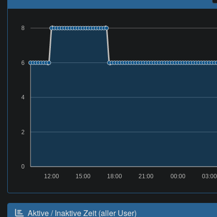
8
6
4
2
0
12:00
15:00
18:00
21:00
00:00
03:00
Aktive / Inaktive Zeit (aller User)