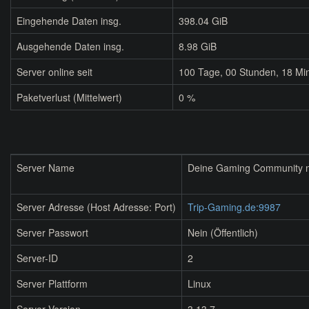
Eingehende Daten insg.
398.04 GiB
Ausgehende Daten insg.
8.98 GiB
Server online seit
100
Tage,
00
Stunden,
18
Min
Paketverlust (Mittelwert)
0 %
Server Name
Deine Gaming Community mi
Server Adresse (Host Adresse: Port)
Trip-Gaming.de:9987
Server Passwort
Nein (Öffentlich)
Server-ID
2
Server Plattform
Linux