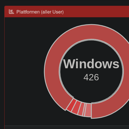
Plattformen (aller User)
Windows
426