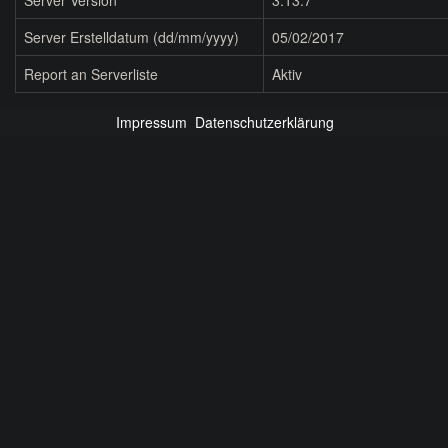
Server Version
3.13.7
Server Erstelldatum (dd/mm/yyyy)
05/02/2017
Report an Serverliste
Aktiv
Impressum
Datenschutzerklärung