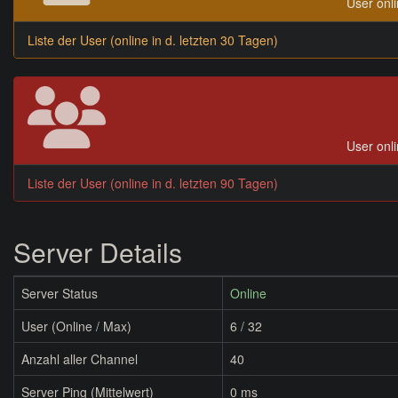
User onli
Liste der User (online in d. letzten 30 Tagen)
User onli
Liste der User (online in d. letzten 90 Tagen)
Server Details
Server Status
Online
User (Online / Max)
6 / 32
Anzahl aller Channel
40
Server Ping (Mittelwert)
0 ms