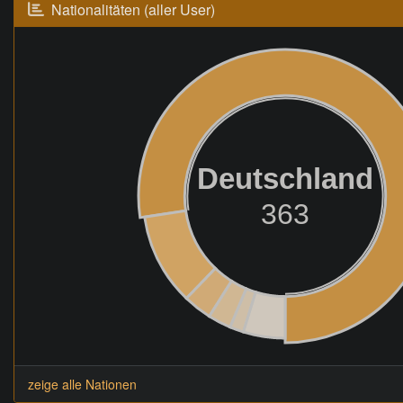
Nationalitäten (aller User)
Deutschland
363
zeige alle Nationen