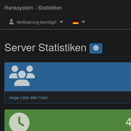
Ranksystem - Statistiken
Verifizierung benötigt!
Server Statistiken
zeige Liste aller User