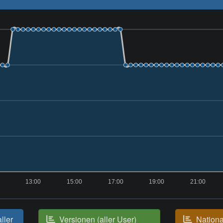
13:00
15:00
17:00
19:00
21:00
aller
Versionen (aller User)
National