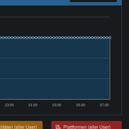
23:00
01:00
03:00
05:00
07:00
itäten (aller User)
Plattformen (aller User)